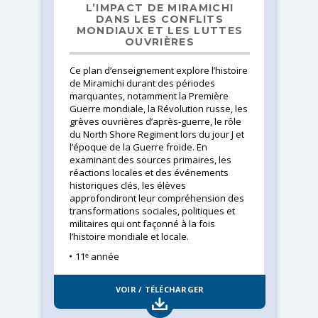
L’IMPACT DE MIRAMICHI
DANS LES CONFLITS
MONDIAUX ET LES LUTTES
OUVRIÈRES
Ce plan d’enseignement explore l’histoire
de Miramichi durant des périodes
marquantes, notamment la Première
Guerre mondiale, la Révolution russe, les
grèves ouvrières d’après-guerre, le rôle
du North Shore Regiment lors du jour J et
l’époque de la Guerre froide. En
examinant des sources primaires, les
réactions locales et des événements
historiques clés, les élèves
approfondiront leur compréhension des
transformations sociales, politiques et
militaires qui ont façonné à la fois
l’histoire mondiale et locale.
11ᵉ année
VOIR / TÉLÉCHARGER