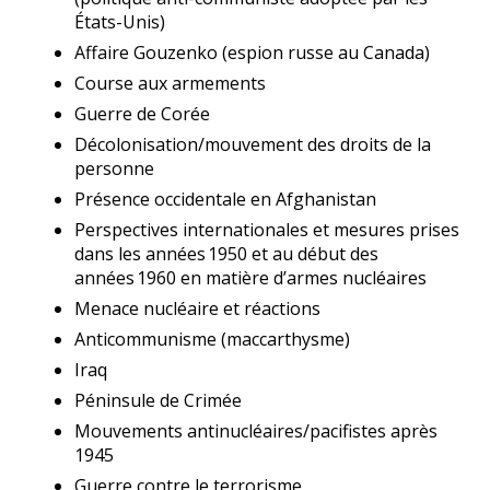
États-Unis)
Affaire Gouzenko (espion russe au Canada)
Course aux armements
Guerre de Corée
Décolonisation/mouvement des droits de la
personne
Présence occidentale en Afghanistan
Perspectives internationales
et mesures prises
dans les années 1950 et au début des
années 1960 en matière d’armes nucléaires
Menace nucléaire et réactions
Anticommunisme (maccarthysme)
Iraq
Péninsule de Crimée
Mouvements
antinucléaires/pacifistes après
1945
Guerre contre le terrorisme