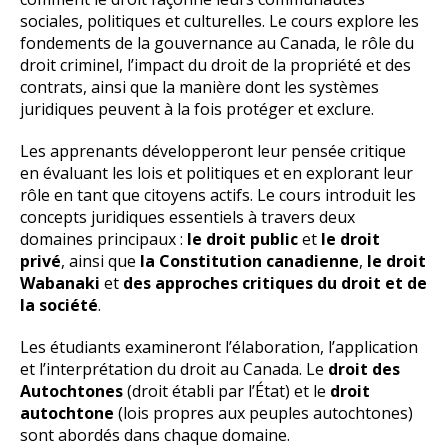
sociales, politiques et culturelles. Le cours explore les
fondements de la gouvernance au Canada, le rôle du
droit criminel, l’impact du droit de la propriété et des
contrats, ainsi que la manière dont les systèmes
juridiques peuvent à la fois protéger et exclure.
Les apprenants développeront leur pensée critique
en évaluant les lois et politiques et en explorant leur
rôle en tant que citoyens actifs. Le cours introduit les
concepts juridiques essentiels à travers deux
domaines principaux :
le droit public
et
le droit
privé
, ainsi que
la Constitution canadienne
,
le droit
Wabanaki
et
des approches critiques du droit et de
la société
.
Les étudiants examineront l’élaboration, l’application
et l’interprétation du droit au Canada. Le
droit des
Autochtones
(droit établi par l’État) et le
droit
autochtone
(lois propres aux peuples autochtones)
sont abordés dans chaque domaine.