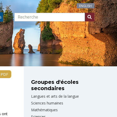
ENGLISH
s
n PDF
Groupes d'écoles
secondaires
Langues et arts de la langue
Sciences humaines
Mathématiques
s ont
Sciences