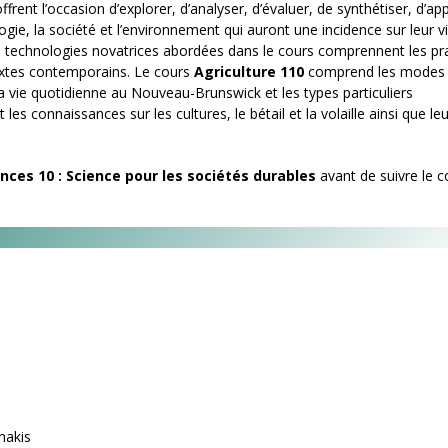
frent l’occasion d’explorer, d’analyser, d’évaluer, de synthétiser, d’ap
ogie, la société et l’environnement qui auront une incidence sur leur v
t les technologies novatrices abordées dans le cours comprennent les pr
extes contemporains. Le cours
Agriculture 110
comprend les modes
la vie quotidienne au Nouveau-Brunswick et les types particuliers
les connaissances sur les cultures, le bétail et la volaille ainsi que leu
nces 10 : Science pour les sociétés durables
avant de suivre le c
nakis