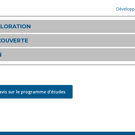
Développ
PLORATION
COUVERTE
N
avis sur le programme d'études