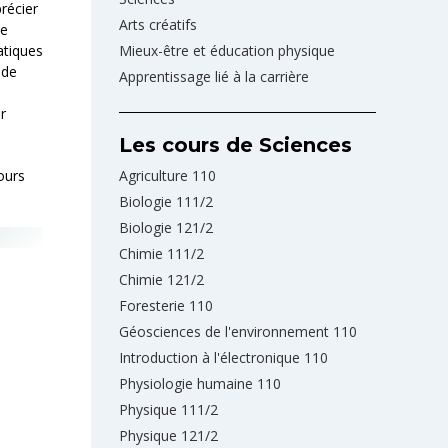
précier
Arts créatifs
ie
atiques
Mieux-être et éducation physique
 de
Apprentissage lié à la carrière
r
Les cours de Sciences
ours
Agriculture 110
Biologie 111/2
Biologie 121/2
Chimie 111/2
Chimie 121/2
Foresterie 110
Géosciences de l'environnement 110
Introduction à l'électronique 110
Physiologie humaine 110
Physique 111/2
Physique 121/2