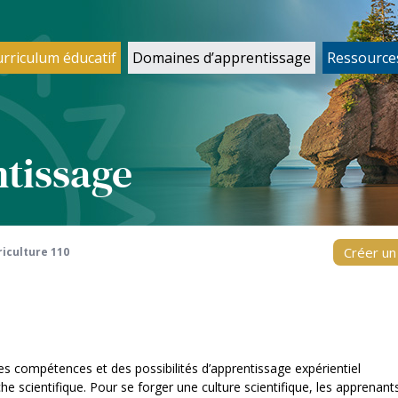
urriculum éducatif
Domaines d’apprentissage
Ressource
tissage
Créer u
riculture 110
s compétences et des possibilités d’apprentissage expérientiel
he scientifique. Pour se forger une culture scientifique, les apprenant