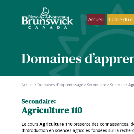
Accueil
Cadre du c
Domaines d’appren
Accueil
>
Domaines d’apprentissage
>
Secondaire
>
Sciences
>
Ag
Secondaire:
Agriculture 110
Le cours
Agriculture 110
présente des connaissances, de
d’introduction en sciences agricoles fondées sur la recherc