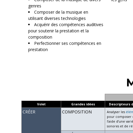
genres
Composer de la musique en
utilisant diverses technologies
Acquérir des compétences auditives
pour soutenir la prestation et la
composition
Perfectionner ses compétences en
prestation
M
Volet
Grandes idées
Descripteurs 
CRÉER
COMPOSITION
Analyser les
élé
pour composer d
l’aide d’une var
sonores et de ré