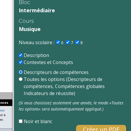
Bloc
Intermédiaire
Cours
Musique
Niveau scolaire :
6
7
8
Description
Contextes et Concepts
Descripteurs de compétences
Toutes les options (Descripteurs de
compétences, Compétences globales
Indicateurs de réussite)
(Si vous choisissez seulement une année, le mode «Toutes
ences
les options» sera automatiquement appliqué.)
aux
ue à
es
Noir et blanc