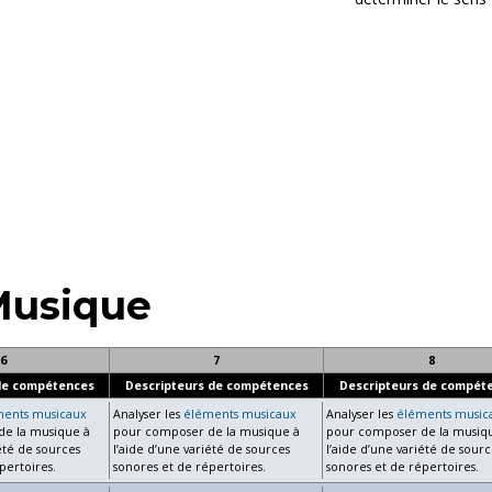
usique
6
7
8
de compétences
Descripteurs de compétences
Descripteurs de compét
ments musicaux
Analyser les
éléments musicaux
Analyser les
éléments music
e la musique à
pour composer de la musique à
pour composer de la musiq
iété de sources
l’aide d’une variété de sources
l’aide d’une variété de sourc
pertoires.
sonores et de répertoires.
sonores et de répertoires.