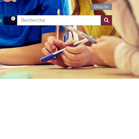
ENGLISH
s