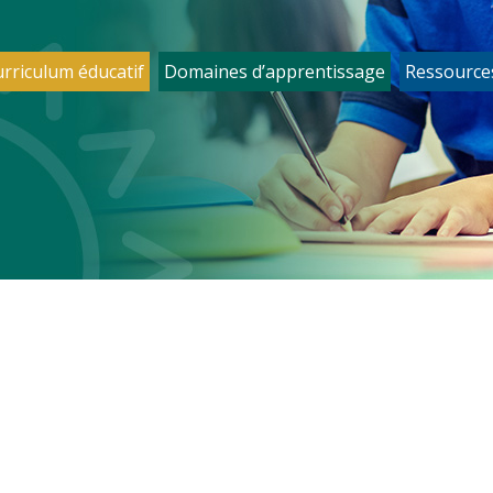
urriculum éducatif
Domaines d’apprentissage
Ressource