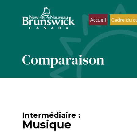
Accueil
Cadre du c
Comparaison
Intermédiaire :
Musique