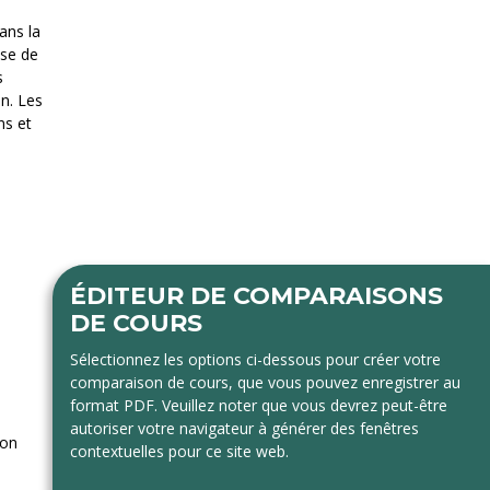
ans la
ise de
s
n. Les
ns et
ÉDITEUR DE COMPARAISONS
DE COURS
Sélectionnez les options ci-dessous pour créer votre
comparaison de cours, que vous pouvez enregistrer au
format PDF. Veuillez noter que vous devrez peut-être
autoriser votre navigateur à générer des fenêtres
ion
contextuelles pour ce site web.