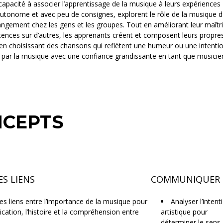
capacité à associer l’apprentissage de la musique à leurs expériences
autonome et avec peu de consignes, explorent le rôle de la musique d
hangement chez les gens et les groupes. Tout en améliorant leur maîtr
ences sur d’autres, les apprenants créent et composent leurs propre
n choisissant des chansons qui reflètent une humeur ou une intentio
 par la musique avec une confiance grandissante en tant que musicie
NCEPTS
ES LIENS
COMMUNIQUER
des liens entre l’importance de la musique pour
Analyser l’intent
ation, l’histoire et la compréhension entre
artistique pour
déterminer le sens