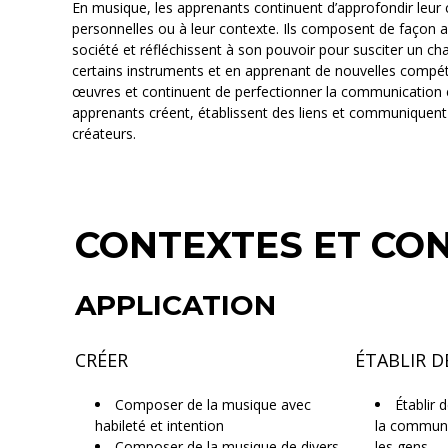
En musique, les apprenants continuent d’approfondir leur 
personnelles ou à leur contexte. Ils composent de façon 
société et réfléchissent à son pouvoir pour susciter un c
certains instruments et en apprenant de nouvelles compét
œuvres et continuent de perfectionner la communication e
apprenants créent, établissent des liens et communiquent
créateurs.
CONTEXTES ET CO
APPLICATION
CRÉER
ÉTABLIR D
Composer de la musique avec
Établir 
habileté et intention
la communic
Composer de la musique de divers
les gens